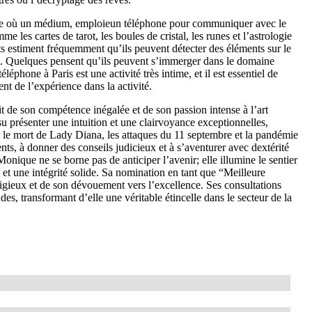
uelle où un médium, emploieun téléphone pour communiquer avec le
 les cartes de tarot, les boules de cristal, les runes et l’astrologie
nts estiment fréquemment qu’ils peuvent détecter des éléments sur le
s. Quelques pensent qu’ils peuvent s’immerger dans le domaine
éphone à Paris est une activité très intime, et il est essentiel de
nt de l’expérience dans la activité.
de son compétence inégalée et de son passion intense à l’art
su présenter une intuition et une clairvoyance exceptionnelles,
 le mort de Lady Diana, les attaques du 11 septembre et la pandémie
nts, à donner des conseils judicieux et à s’aventurer avec dextérité
nique ne se borne pas de anticiper l’avenir; elle illumine le sentier
 et une intégrité solide. Sa nomination en tant que “Meilleure
igieux et de son dévouement vers l’excellence. Ses consultations
es, transformant d’elle une véritable étincelle dans le secteur de la