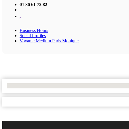
01 86 61 72 82
,
Business Hours
Social Profiles
Voyante Medium Paris Monique
No Locations Found