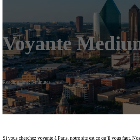
Voyante Mediu
Reading time: 5 minutes
Si vous cherchez voyante à Paris, notre site est ce qu’il vous faut. No