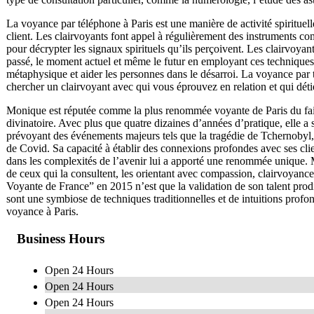
La voyance par téléphone à Paris est une manière de activité spirit
client. Les clairvoyants font appel à régulièrement des instruments comme
pour décrypter les signaux spirituels qu’ils perçoivent. Les clairvoya
passé, le moment actuel et même le futur en employant ces technique
métaphysique et aider les personnes dans le désarroi. La voyance par tél
chercher un clairvoyant avec qui vous éprouvez en relation et qui détie
Monique est réputée comme la plus renommée voyante de Paris du fait 
divinatoire. Avec plus que quatre dizaines d’années d’pratique, elle a 
prévoyant des événements majeurs tels que la tragédie de Tchernobyl,
de Covid. Sa capacité à établir des connexions profondes avec ses clie
dans les complexités de l’avenir lui a apporté une renommée unique. Mo
de ceux qui la consultent, les orientant avec compassion, clairvoyance
Voyante de France” en 2015 n’est que la validation de son talent prod
sont une symbiose de techniques traditionnelles et de intuitions profond
voyance à Paris.
Business Hours
Open 24 Hours
Open 24 Hours
Open 24 Hours